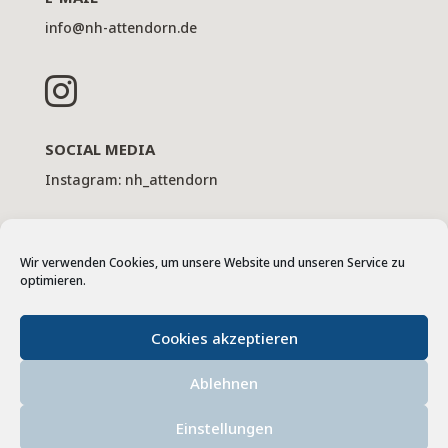
info@nh-attendorn.de

SOCIAL MEDIA
Instagram: nh_attendorn
Wir verwenden Cookies, um unsere Website und unseren Service zu
optimieren.
Cookies akzeptieren
Ablehnen
Impressum
Datenschutz
AGBs
Fernwartung
Einstellungen