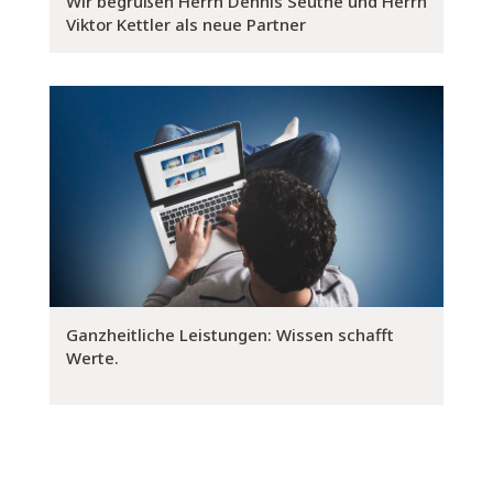
Wir begrüßen Herrn Dennis Seuthe und Herrn
Viktor Kettler als neue Partner
Ganzheitliche Leistungen: Wissen schafft
Werte.