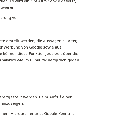
cken. Es wird ein Opt-Out-Cookie gesetzt,
tivieren.
lärung von
e erstellt werden, die Aussagen zu Alter,
er Werbung von Google sowie aus
 können diese Funktion jederzeit über die
Analytics wie im Punkt “Widerspruch gegen
ereitgestellt werden. Beim Aufruf einer
t anzuzeigen.
men. Hierdurch erlangt Google Kenntnis