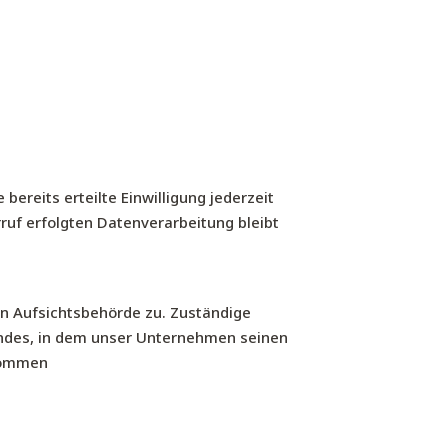
bereits erteilte Einwilligung jederzeit
rruf erfolgten Datenverarbeitung bleibt
en Aufsichtsbehörde zu. Zuständige
andes, in dem unser Unternehmen seinen
tnommen