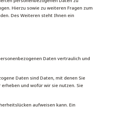
icherten personenbezogenen Daten zu
angen. Hierzu sowie zu weiteren Fragen zum
en. Des Weiteren steht Ihnen ein
 personenbezogenen Daten vertraulich und
ogene Daten sind Daten, mit denen Sie
r erheben und wofür wir sie nutzen. Sie
cherheitslücken aufweisen kann. Ein