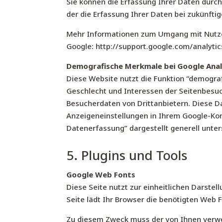
Sie können die Erfassung Ihrer Daten durch
der die Erfassung Ihrer Daten bei zukünfti
Mehr Informationen zum Umgang mit Nutzer
Google:
http://support.google.com/analyt
Demografische Merkmale bei Google Anal
Diese Website nutzt die Funktion “demograf
Geschlecht und Interessen der Seitenbesu
Besucherdaten von Drittanbietern. Diese D
Anzeigeneinstellungen in Ihrem Google-Kon
Datenerfassung” dargestellt generell unte
5. Plugins und Tools
Google Web Fonts
Diese Seite nutzt zur einheitlichen Darstel
Seite lädt Ihr Browser die benötigten Web 
Zu diesem Zweck muss der von Ihnen verwe