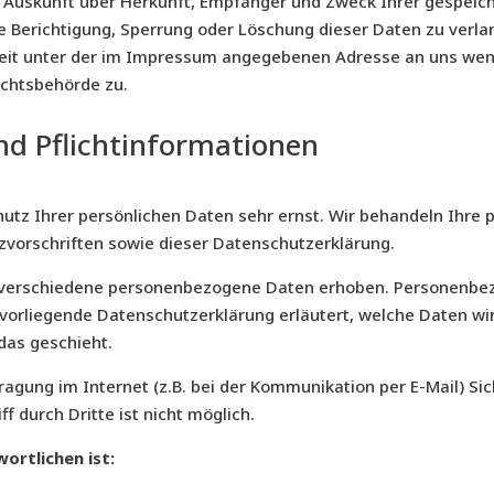
ch Auskunft über Herkunft, Empfänger und Zweck Ihrer gespe
ie Berichtigung, Sperrung oder Löschung dieser Daten zu verl
eit unter der im Impressum angegebenen Adresse an uns wend
ichtsbehörde zu.
nd Pflichtinformationen
hutz Ihrer persönlichen Daten sehr ernst. Wir behandeln Ihre
vorschriften sowie dieser Datenschutzerklärung.
 verschiedene personenbezogene Daten erhoben. Personenbez
e vorliegende Datenschutzerklärung erläutert, welche Daten wi
das geschieht.
ragung im Internet (z.B. bei der Kommunikation per E-Mail) Si
f durch Dritte ist nicht möglich.
rtlichen ist: