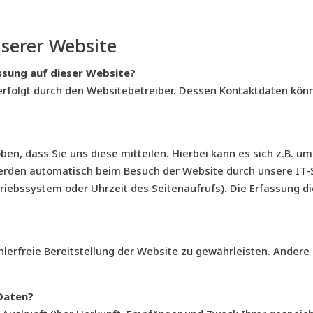
serer Website
ssung auf dieser Website?
 erfolgt durch den Websitebetreiber. Dessen Kontaktdaten kö
n, dass Sie uns diese mitteilen. Hierbei kann es sich z.B. um 
rden automatisch beim Besuch der Website durch unsere IT-S
triebssystem oder Uhrzeit des Seitenaufrufs). Die Erfassung d
ehlerfreie Bereitstellung der Website zu gewährleisten. Ander
 Daten?