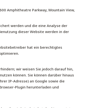
 1600 Amphitheatre Parkway, Mountain View,
ichert werden und die eine Analyse der
Benutzung dieser Website werden in der
ebsitebetreiber hat ein berechtigtes
optimieren.
hindern; wir weisen Sie jedoch darauf hin,
n nutzen können. Sie können darüber hinaus
hrer IP-Adresse) an Google sowie die
 Browser-Plugin herunterladen und