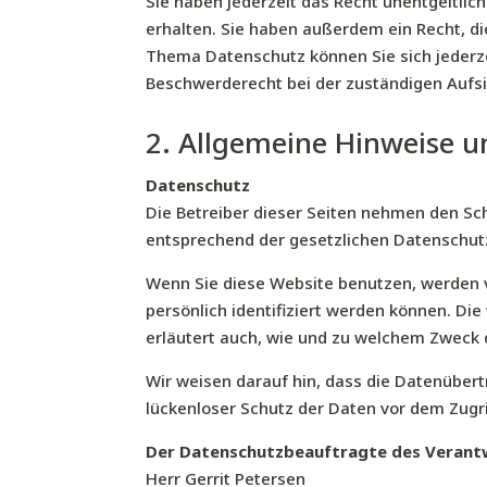
Sie haben jederzeit das Recht unentgeltli
erhalten. Sie haben außerdem ein Recht, d
Thema Datenschutz können Sie sich jederz
Beschwerderecht bei der zuständigen Aufs
2. Allgemeine Hinweise u
Datenschutz
Die Betreiber dieser Seiten nehmen den Sc
entsprechend der gesetzlichen Datenschutz
Wenn Sie diese Website benutzen, werden
persönlich identifiziert werden können. Di
erläutert auch, wie und zu welchem Zweck 
Wir weisen darauf hin, dass die Datenübert
lückenloser Schutz der Daten vor dem Zugrif
Der Datenschutzbeauftragte des Verantwo
Herr Gerrit Petersen