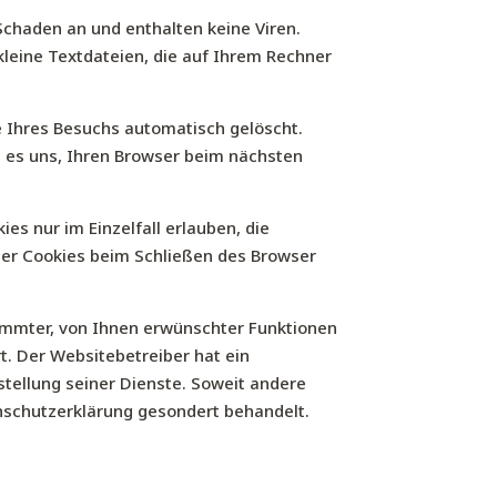
Schaden an und enthalten keine Viren.
kleine Textdateien, die auf Ihrem Rechner
 Ihres Besuchs automatisch gelöscht.
n es uns, Ihren Browser beim nächsten
es nur im Einzelfall erlauben, die
der Cookies beim Schließen des Browser
immter, von Ihnen erwünschter Funktionen
rt. Der Websitebetreiber hat ein
stellung seiner Dienste. Soweit andere
enschutzerklärung gesondert behandelt.