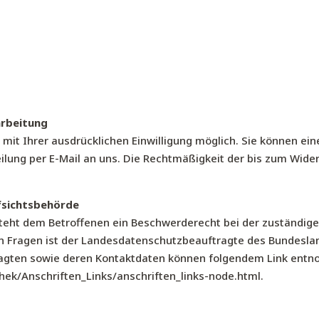
arbeitung
it Ihrer ausdrücklichen Einwilligung möglich. Sie können eine 
eilung per E-Mail an uns. Die Rechtmäßigkeit der bis zum Wide
fsichtsbehörde
steht dem Betroffenen ein Beschwerderecht bei der zuständig
en Fragen ist der Landesdatenschutzbeauftragte des Bundesl
ftragten sowie deren Kontaktdaten können folgendem Link en
hek/Anschriften_Links/anschriften_links-node.html
.