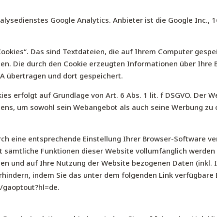
lysedienstes Google Analytics. Anbieter ist die Google Inc.,
ookies“. Das sind Textdateien, die auf Ihrem Computer gespe
en. Die durch den Cookie erzeugten Informationen über Ihre 
SA übertragen und dort gespeichert.
s erfolgt auf Grundlage von Art. 6 Abs. 1 lit. f DSGVO. Der W
tens, um sowohl sein Webangebot als auch seine Werbung zu 
ch eine entsprechende Einstellung Ihrer Browser-Software ver
cht sämtliche Funktionen dieser Website vollumfänglich werde
en und auf Ihre Nutzung der Website bezogenen Daten (inkl. I
rhindern, indem Sie das unter dem folgenden Link verfügbare
e/gaoptout?hl=de
.