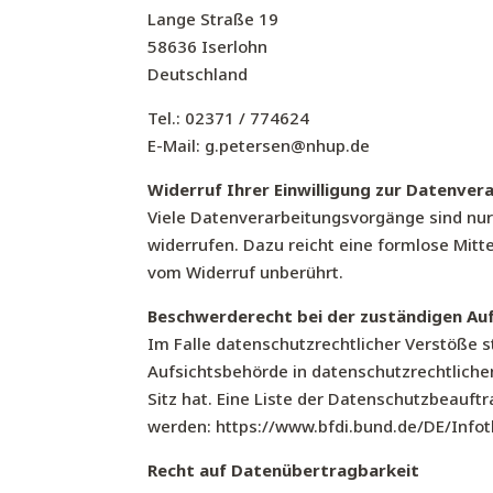
Lange Straße 19
58636 Iserlohn
Deutschland
Tel.: 02371 / 774624
E-Mail: g.petersen@nhup.de
Widerruf Ihrer Einwilligung zur Datenver
Viele Datenverarbeitungsvorgänge sind nur m
widerrufen. Dazu reicht eine formlose Mitt
vom Widerruf unberührt.
Beschwerderecht bei der zuständigen Au
Im Falle datenschutzrechtlicher Verstöße 
Aufsichtsbehörde in datenschutzrechtlich
Sitz hat. Eine Liste der Datenschutzbeau
werden:
https://www.bfdi.bund.de/DE/Infot
Recht auf Datenübertragbarkeit