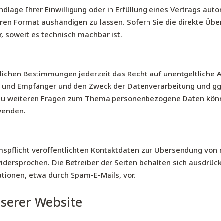
ndlage Ihrer Einwilligung oder in Erfüllung eines Vertrags auto
ren Format aushändigen zu lassen. Sofern Sie die direkte Üb
r, soweit es technisch machbar ist.
ichen Bestimmungen jederzeit das Recht auf unentgeltliche A
und Empfänger und den Zweck der Datenverarbeitung und ggf.
 zu weiteren Fragen zum Thema personenbezogene Daten können
wenden.
pflicht veröffentlichten Kontaktdaten zur Übersendung von 
dersprochen. Die Betreiber der Seiten behalten sich ausdrückli
ionen, etwa durch Spam-E-Mails, vor.
serer Website