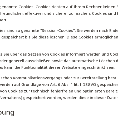
 genannte Cookies. Cookies richten auf Ihrem Rechner keinen 
reundlicher, effektiver und sicherer zu machen. Cookies sind 
ert.
es sind so genannte “Session-Cookies”. Sie werden nach Ende
 gespeichert bis Sie diese löschen. Diese Cookies ermögliche
s Sie über das Setzen von Cookies informiert werden und Cooki
oder generell ausschließen sowie das automatische Löschen 
es kann die Funktionalität dieser Website eingeschränkt sein.
nischen Kommunikationsvorgangs oder zur Bereitstellung best
 werden auf Grundlage von Art. 6 Abs. 1 lit. f DSGVO gespeiche
von Cookies zur technisch fehlerfreien und optimierten Bereit
rfverhaltens) gespeichert werden, werden diese in dieser Dat
rbung