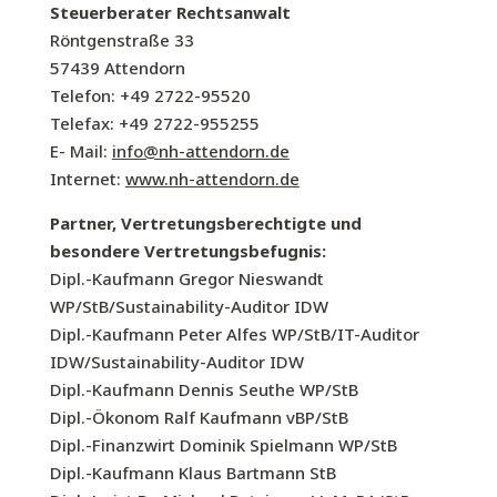
Steuerberater Rechtsanwalt
Röntgenstraße 33
57439 Attendorn
Telefon: +49 2722-95520
Telefax: +49 2722-955255
E- Mail:
info@nh-attendorn.de
Internet:
www.nh-attendorn.de
Partner, Vertretungsberechtigte und
besondere Vertretungsbefugnis:
Dipl.-Kaufmann Gregor Nieswandt
WP/StB/Sustainability-Auditor IDW
Dipl.-Kaufmann Peter Alfes WP/StB/IT-Auditor
IDW/Sustainability-Auditor IDW
Dipl.-Kaufmann Dennis Seuthe WP/StB
Dipl.-Ökonom Ralf Kaufmann vBP/StB
Dipl.-Finanzwirt Dominik Spielmann WP/StB
Dipl.-Kaufmann Klaus Bartmann StB