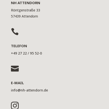
NH ATTENDORN
Röntgenstraße 33
57439 Attendorn

TELEFON
+49 27 22 / 95 52-0

E-MAIL
info@nh-attendorn.de
