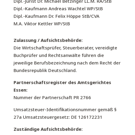
Dipl.-Jurist Dr. Michael Betzinger LL.M. RA/StB
Dipl.-Kaufmann Andreas Wachtel WP/StB
Dipl.-Kaufmann Dr. Felix Höppe StB/CVA
M.A. Viktor Kettler WP/StB
Zulassung / Aufsichtsbehörde:
Die Wirtschaftsprüfer, Steuerberater, vereidigte
Buchprüfer und Rechtsanwälte führen die
jeweilige Berufsbezeichnung nach dem Recht der
Bundesrepublik Deutschland.
Partnerschaftsregister des Amtsgerichtes
Essen:
Nummer der Partnerschaft PR 2766
Umsatzsteuer-Identifikationsnummer gemäß §
27a Umsatzsteuergesetz: DE 126172231
Zuständige Aufsichtsbehörde: