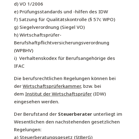
d) VO 1/2006
e) Prüfungsstandards und -hilfen des IDW
f) Satzung für Qualitätskontrolle (§ 57c WPO)
g) Siegelverordnung (Siegel VO)
h) Wirtschaftsprüfer-
Berufshaftpflichtversicherungsverordnung
(WPBHV)
i) Verhaltenskodex für Berufsangehörige des
IFAC
Die berufsrechtlichen Regelungen können bei
der
Wirtschaftsprüferkammer
, bzw. bei
dem
Institut der Wirtschaftsprüfer
(IDW)
eingesehen werden.
Der Berufstand der
Steuerberater
unterliegt im
Wesentlichen den nachstehenden gesetzlichen
Regelungen:
a) Steuerberatungsgesetz (StBerG)