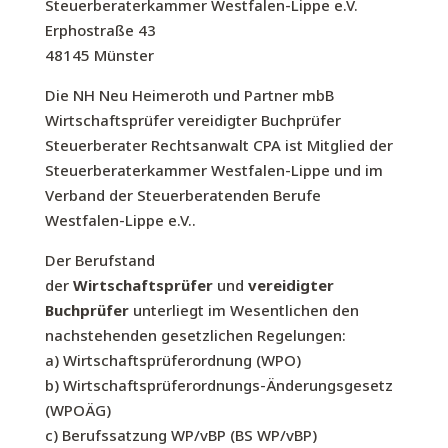
Steuerberaterkammer Westfalen-Lippe e.V.
Erphostraße 43
48145 Münster
Die NH Neu Heimeroth und Partner mbB
Wirtschaftsprüfer vereidigter Buchprüfer
Steuerberater Rechtsanwalt CPA ist Mitglied der
Steuerberaterkammer Westfalen-Lippe und im
Verband der Steuerberatenden Berufe
Westfalen-Lippe e.V..
Der Berufstand
der
Wirtschaftsprüfer
und
vereidigter
Buchprüfer
unterliegt im Wesentlichen den
nachstehenden gesetzlichen Regelungen:
a) Wirtschaftsprüferordnung (WPO)
b) Wirtschaftsprüferordnungs-Änderungsgesetz
(WPOÄG)
c) Berufssatzung WP/vBP (BS WP/vBP)