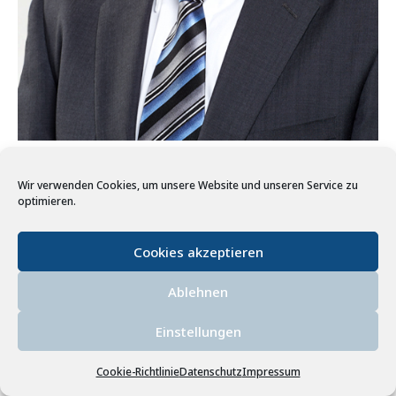
Martin Meyer
Wir verwenden Cookies, um unsere Website und unseren Service zu
Geprüfter Bilanzbuchhalter
optimieren.
Cookies akzeptieren
Ablehnen
Einstellungen
Cookie-Richtlinie
Datenschutz
Impressum